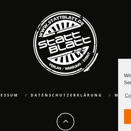
Wir
Ser
RESSUM
DATENSCHUTZERKLÄRUNG
MEDI
Co