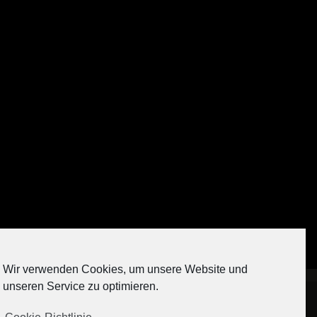
Auf Instagram folgen
Wir verwenden Cookies, um unsere Website und
[contact-form-7 404 "Nicht gefunden"]
unseren Service zu optimieren.