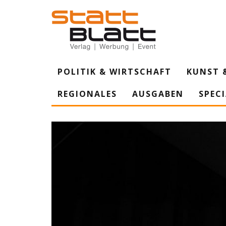
POLITIK & WIRTSCHAFT
KUNST 
REGIONALES
AUSGABEN
SPEC