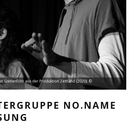
ein Szenenfoto aus der Produktion Zettland (2020). ©
ATERGRUPPE NO.NAME
SUNG