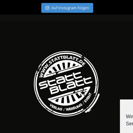
Auf Instagram folgen
Wir
Ser