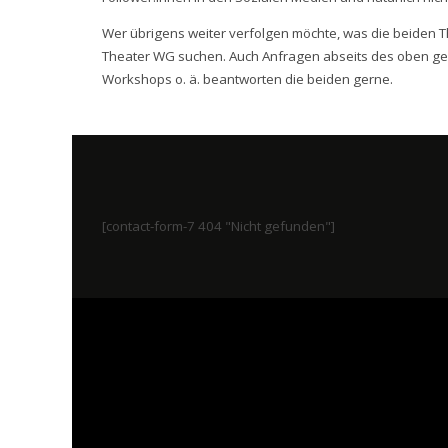
Wer übrigens weiter verfolgen möchte, was die beiden T
Theater WG suchen. Auch Anfragen abseits des oben ge
Workshops o. ä. beantworten die beiden gerne.
[contact-form-7 404 "Nicht gefunden"]