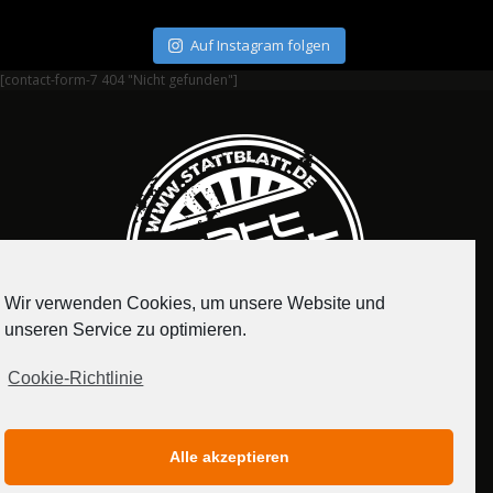
Auf Instagram folgen
[contact-form-7 404 "Nicht gefunden"]
Wir verwenden Cookies, um unsere Website und
unseren Service zu optimieren.
Cookie-Richtlinie
IMPRESSUM
DATENSCHUTZERKLÄRUNG
Alle akzeptieren
MEDIADATEN