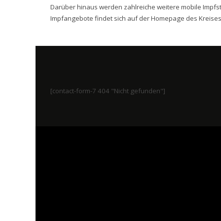
Darüber hinaus werden zahlreiche weitere mobile Impfsta
Impfangebote findet sich auf der Homepage des Kreise
[contact-form-7 404 "Nicht gefunden"]