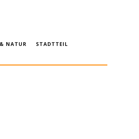
& NATUR
STADTTEIL