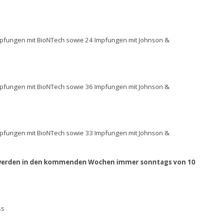
impfungen mit BioNTech sowie 24 Impfungen mit Johnson &
impfungen mit BioNTech sowie 36 Impfungen mit Johnson &
impfungen mit BioNTech sowie 33 Impfungen mit Johnson &
werden in den kommenden Wochen immer sonntags von 10
ss