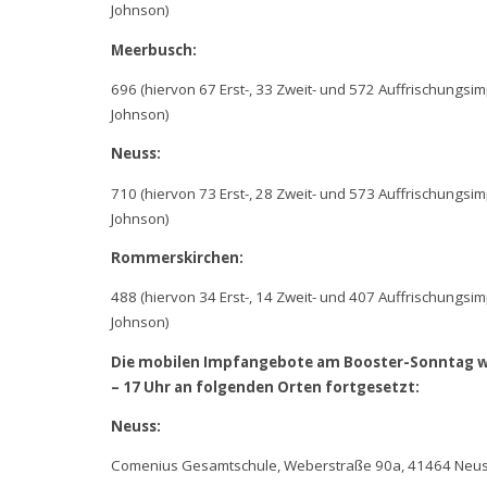
Johnson)
Meerbusch:
696 (hiervon 67 Erst-, 33 Zweit- und 572 Auffrischungs
Johnson)
Neuss:
710 (hiervon 73 Erst-, 28 Zweit- und 573 Auffrischungs
Johnson)
Rommerskirchen:
488 (hiervon 34 Erst-, 14 Zweit- und 407 Auffrischungs
Johnson)
Die mobilen Impfangebote am Booster-Sonntag 
– 17 Uhr an folgenden Orten fortgesetzt:
Neuss:
Comenius Gesamtschule, Weberstraße 90a, 41464 Neu