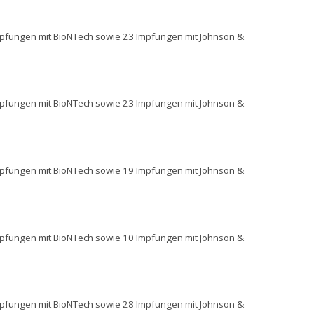
impfungen mit BioNTech sowie 23 Impfungen mit Johnson &
impfungen mit BioNTech sowie 23 Impfungen mit Johnson &
impfungen mit BioNTech sowie 19 Impfungen mit Johnson &
impfungen mit BioNTech sowie 10 Impfungen mit Johnson &
impfungen mit BioNTech sowie 28 Impfungen mit Johnson &