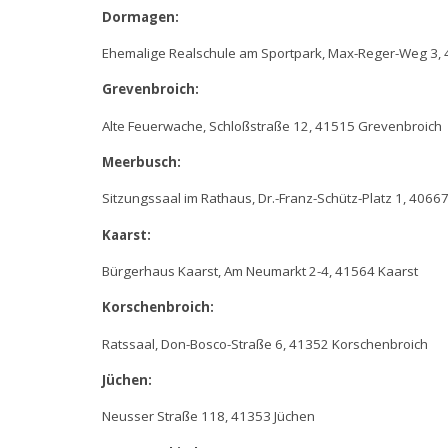
Dormagen:
Ehemalige Realschule am Sportpark, Max-Reger-Weg 3
Grevenbroich:
Alte Feuerwache, Schloßstraße 12, 41515 Grevenbroich
Meerbusch:
Sitzungssaal im Rathaus, Dr.-Franz-Schütz-Platz 1, 406
Kaarst:
Bürgerhaus Kaarst, Am Neumarkt 2-4, 41564 Kaarst
Korschenbroich:
Ratssaal, Don-Bosco-Straße 6, 41352 Korschenbroich
Jüchen:
Neusser Straße 118, 41353 Jüchen