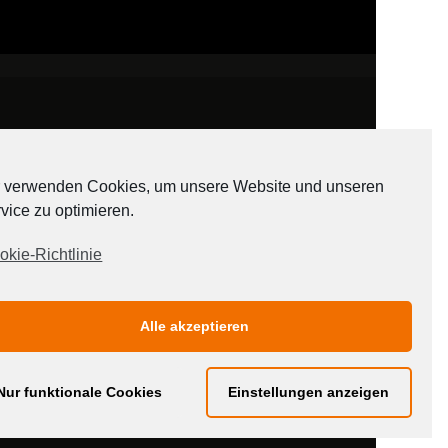
 verwenden Cookies, um unsere Website und unseren
vice zu optimieren.
ADATEN
okie-Richtlinie
Alle akzeptieren
Nur funktionale Cookies
Einstellungen anzeigen