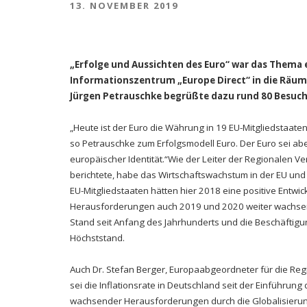
13. NOVEMBER 2019
„Erfolge und Aussichten des Euro“ war das Thema e
Informationszentrum „Europe Direct“ in die Räum
Jürgen Petrauschke begrüßte dazu rund 80 Besuch
„Heute ist der Euro die Währung in 19 EU-Mitgliedstaate
so Petrauschke zum Erfolgsmodell Euro. Der Euro sei aber
europäischer Identität.“Wie der Leiter der Regionalen 
berichtete, habe das Wirtschaftswachstum in der EU und 
EU-Mitgliedstaaten hätten hier 2018 eine positive Entwic
Herausforderungen auch 2019 und 2020 weiter wachsen. 
Stand seit Anfang des Jahrhunderts und die Beschäftigu
Höchststand.
Auch Dr. Stefan Berger, Europaabgeordneter für die Reg
sei die Inflationsrate in Deutschland seit der Einführung
wachsender Herausforderungen durch die Globalisierun