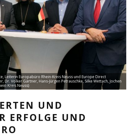
rte, Leiterin Europabüro Rhein-Kreis Neuss und Europe Direct
r, Dr. Volker Gärtner, Hans-Jürgen Petrauschke, Silke Wettach, Jochen
hein-Kreis Neuss)
IERTEN UND
R ERFOLGE UND
URO