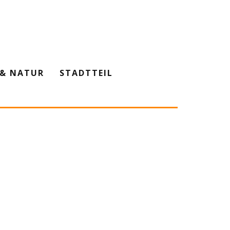
& NATUR
STADTTEIL