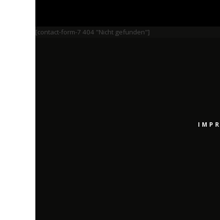
[contact-form-7 404 "Nicht gefunden"]
IMP