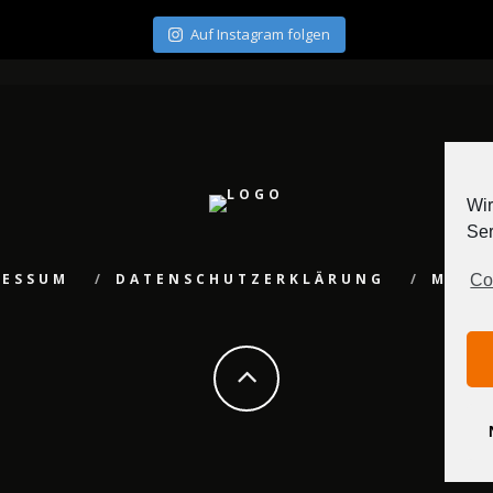
Auf Instagram folgen
Wir
Ser
RESSUM
DATENSCHUTZERKLÄRUNG
MEDI
Co