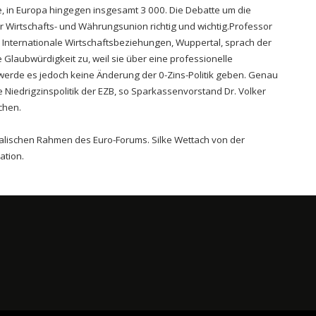
, in Europa hingegen insgesamt 3 000. Die Debatte um die
r Wirtschafts- und Währungsunion richtig und wichtig.Professor
für Internationale Wirtschaftsbeziehungen, Wuppertal, sprach der
Glaubwürdigkeit zu, weil sie über eine professionelle
werde es jedoch keine Änderung der 0-Zins-Politik geben. Genau
ie Niedrigzinspolitik der EZB, so Sparkassenvorstand Dr. Volker
chen.
kalischen Rahmen des Euro-Forums. Silke Wettach von der
ation.