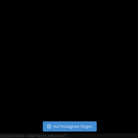
Auf Instagram folgen
[contact-form-7 404 "Nicht gefunden"]