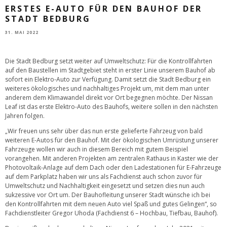
ERSTES E-AUTO FÜR DEN BAUHOF DER
STADT BEDBURG
31. MAI 2022
Die Stadt Bedburg setzt weiter auf Umweltschutz: Für die Kontrollfahrten
auf den Baustellen im Stadtgebiet steht in erster Linie unserem Bauhof ab
sofort ein Elektro-Auto zur Verfügung. Damit setzt die Stadt Bedburg ein
weiteres ökologisches und nachhaltiges Projekt um, mit dem man unter
anderem dem Klimawandel direkt vor Ort begegnen möchte. Der Nissan
Leaf ist das erste Elektro-Auto des Bauhofs, weitere sollen in den nächsten
Jahren folgen.
„Wir freuen uns sehr über das nun erste gelieferte Fahrzeug von bald
weiteren E-Autos für den Bauhof. Mit der ökologischen Umrüstung unserer
Fahrzeuge wollen wir auch in diesem Bereich mit gutem Beispiel
vorangehen. Mit anderen Projekten am zentralen Rathaus in Kaster wie der
Photovoltaik-Anlage auf dem Dach oder den Ladestationen für E-Fahrzeuge
auf dem Parkplatz haben wir uns als Fachdienst auch schon zuvor für
Umweltschutz und Nachhaltigkeit eingesetzt und setzen dies nun auch
sukzessive vor Ort um. Der Bauhofleitung unserer Stadt wünsche ich bei
den Kontrollfahrten mit dem neuen Auto viel Spaß und gutes Gelingen“, so
Fachdienstleiter Gregor Uhoda (Fachdienst 6 – Hochbau, Tiefbau, Bauhof).