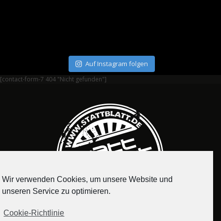
Auf Instagram folgen
[contact-form-7 404 "Nicht gefunden"]
Wir verwenden Cookies, um unsere Website und
unseren Service zu optimieren.
Cookie-Richtlinie