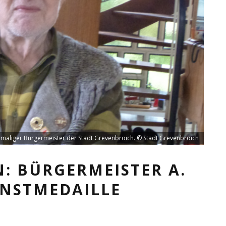
maliger Bürgermeister der Stadt Grevenbroich. © Stadt Grevenbroich
: BÜRGERMEISTER A.
ENSTMEDAILLE