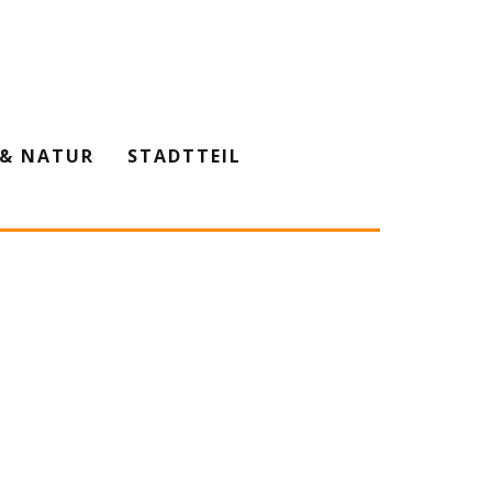
& NATUR
STADTTEIL