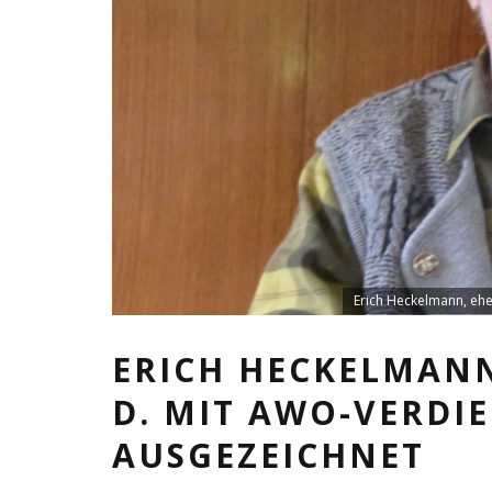
Erich Heckelmann, ehe
ERICH HECKELMANN
D. MIT AWO-VERDI
AUSGEZEICHNET