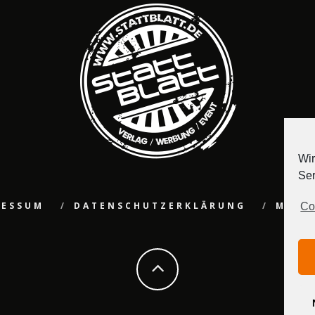
Wir
Ser
RESSUM
DATENSCHUTZERKLÄRUNG
MEDI
Co