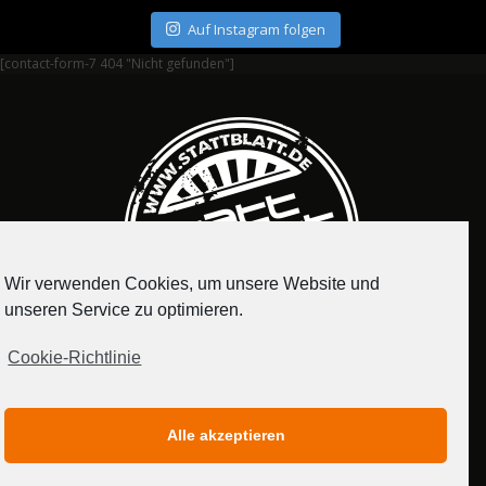
Auf Instagram folgen
[contact-form-7 404 "Nicht gefunden"]
Wir verwenden Cookies, um unsere Website und
unseren Service zu optimieren.
Cookie-Richtlinie
IMPRESSUM
DATENSCHUTZERKLÄRUNG
Alle akzeptieren
MEDIADATEN