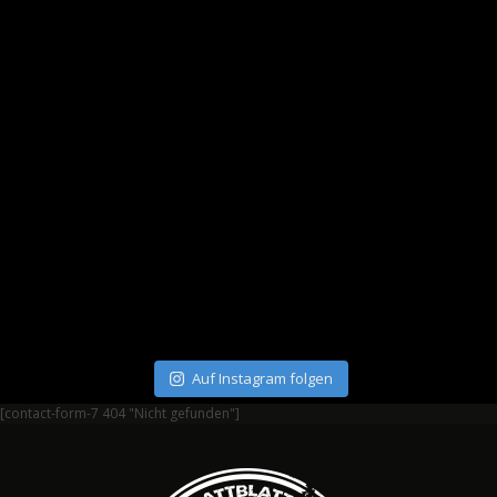
Auf Instagram folgen
[contact-form-7 404 "Nicht gefunden"]