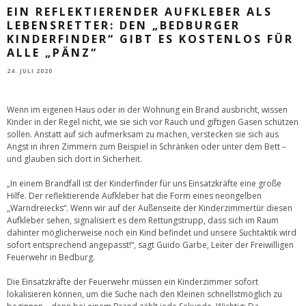
EIN REFLEKTIERENDER AUFKLEBER ALS
LEBENSRETTER: DEN „BEDBURGER
KINDERFINDER“ GIBT ES KOSTENLOS FÜR
ALLE „PÄNZ“
24. JULI 2020
Wenn im eigenen Haus oder in der Wohnung ein Brand ausbricht, wissen
Kinder in der Regel nicht, wie sie sich vor Rauch und giftigen Gasen schützen
sollen. Anstatt auf sich aufmerksam zu machen, verstecken sie sich aus
Angst in ihren Zimmern zum Beispiel in Schränken oder unter dem Bett –
und glauben sich dort in Sicherheit.
„In einem Brandfall ist der Kinderfinder für uns Einsatzkräfte eine große
Hilfe. Der reflektierende Aufkleber hat die Form eines neongelben
„Warndreiecks“. Wenn wir auf der Außenseite der Kinderzimmertür diesen
Aufkleber sehen, signalisiert es dem Rettungstrupp, dass sich im Raum
dahinter möglicherweise noch ein Kind befindet und unsere Suchtaktik wird
sofort entsprechend angepasst!“, sagt Guido Garbe, Leiter der Freiwilligen
Feuerwehr in Bedburg.
Die Einsatzkräfte der Feuerwehr müssen ein Kinderzimmer sofort
lokalisieren können, um die Suche nach den Kleinen schnellstmöglich zu