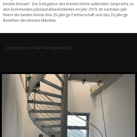
beiden Kreisen“. Die Delegation des Kreises führte außerdem Gespräche zu
den kommenden Jubiläumsfeierlichkeiten im Jahr 2019. Im nächsten Jahr
feiern die beiden Kreise ihre 25-jährige Partnerschaft und das 20-jährige
Bestehen des Kreises Mikołów.
[contact-form-7 404 "Nicht gefunden"]