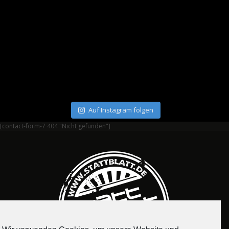
Auf Instagram folgen
[contact-form-7 404 "Nicht gefunden"]