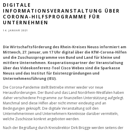
DIGITALE
INFORMATIONSVERANSTALTUNG ÜBER
CORONA-HILFSPROGRAMME FÜR
UNTERNEHMEN
14. JANUAR 2021
Die Wirtschaftsförderung des Rhein-Kreises Neuss informiert am
Mittwoch, 27. Januar, um 17 Uhr digital über die KfW-Corona-Hilfen
und die Zuschussprogramme von Bund und Land für kleine und
mittlere Unternehmen. Kooperationspartner der Veranstaltung
über das Videokonferenz-Tool Cisco Webex sind die Sparkasse
Neuss und das Institut für Existenzgründungen und
Unternehmensführung (IEU).
Die Corona-Pandemie stellt Betriebe immer wieder vor neue
Herausforderungen. Der Bund und das Land Nordrhein-Westfalen haben
daher verschiedene Programme zur finanziellen Unterstützung aufgelegt.
Manchmal sind diese Hilfen aber nicht immer eindeutig und an
Bedingungen geknüpft. Die digitale Veranstaltung soll den
Unternehmerinnen und Unternehmern Kenntnisse darüber vermitteln,
welche Zuschüsse konkret angeboten werden.
Nach der Begrüßung durch Kreisdirektor Dirk Brügge werden seitens der