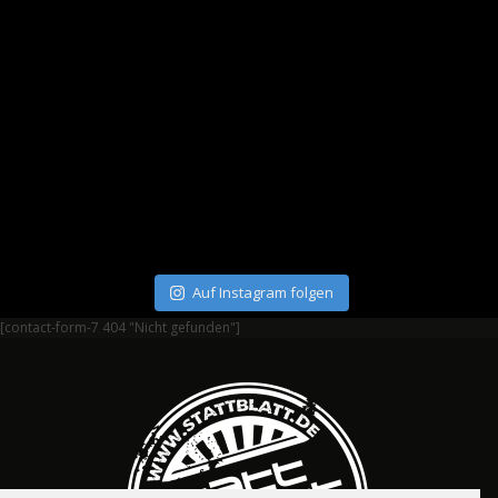
Auf Instagram folgen
[contact-form-7 404 "Nicht gefunden"]