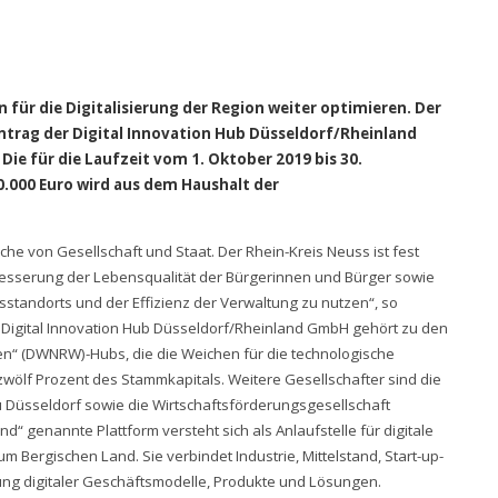
für die Digitalisierung der Region weiter optimieren. Der
ntrag der Digital Innovation Hub Düsseldorf/Rheinland
ie für die Laufzeit vom 1. Oktober 2019 bis 30.
.000 Euro wird aus dem Haushalt der
che von Gesellschaft und Staat. Der Rhein-Kreis Neuss ist fest
esserung der Lebensqualität der Bürgerinnen und Bürger sowie
standorts und der Effizienz der Verwaltung zu nutzen“, so
Digital Innovation Hub Düsseldorf/Rheinland GmbH gehört zu den
len“ (DWNRW)-Hubs, die die Weichen für die technologische
r zwölf Prozent des Stammkapitals. Weitere Gesellschafter sind die
 Düsseldorf sowie die Wirtschaftsförderungsgesellschaft
“ genannte Plattform versteht sich als Anlaufstelle für digitale
Bergischen Land. Sie verbindet Industrie, Mittelstand, Start-up-
ng digitaler Geschäftsmodelle, Produkte und Lösungen.