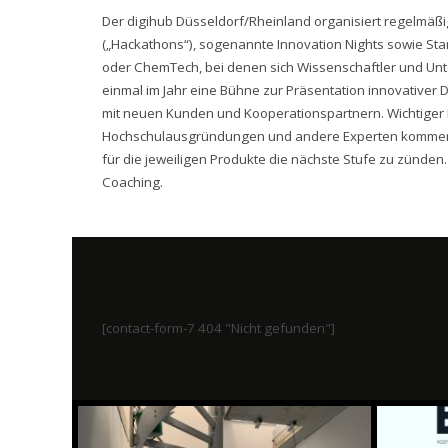
Der digihub Düsseldorf/Rheinland organisiert regelmäß
(„Hackathons“), sogenannte Innovation Nights sowie Sta
oder ChemTech, bei denen sich Wissenschaftler und Unt
einmal im Jahr eine Bühne zur Präsentation innovativer
mit neuen Kunden und Kooperationspartnern. Wichtiger B
Hochschulausgründungen und andere Experten kommen f
für die jeweiligen Produkte die nächste Stufe zu zünden.
Coaching.
[contact-form-7 404 "Nicht gefunden"]