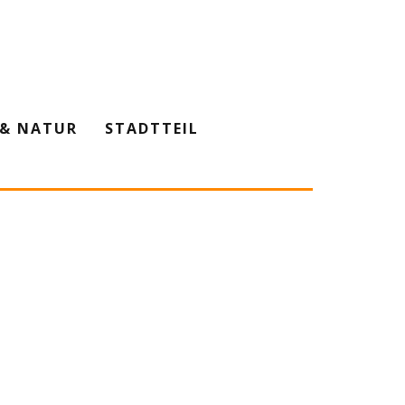
& NATUR
STADTTEIL