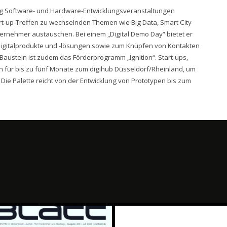
ig Software- und Hardware-Entwicklungsveranstaltungen
rt-up-Treffen zu wechselnden Themen wie Big Data, Smart City
ernehmer austauschen. Bei einem „Digital Demo Day“ bietet er
 Digitalprodukte und -lösungen sowie zum Knüpfen von Kontakten
austein ist zudem das Förderprogramm „Ignition“. Start-ups,
ür bis zu fünf Monate zum digihub Düsseldorf/Rheinland, um
 Die Palette reicht von der Entwicklung von Prototypen bis zum