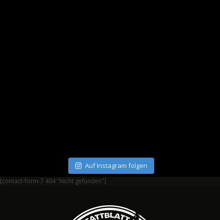
Auf Instagram folgen
[contact-form-7 404 "Nicht gefunden"]