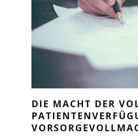
DIE MACHT DER VO
PATIENTENVERFÜG
VORSORGEVOLLMA