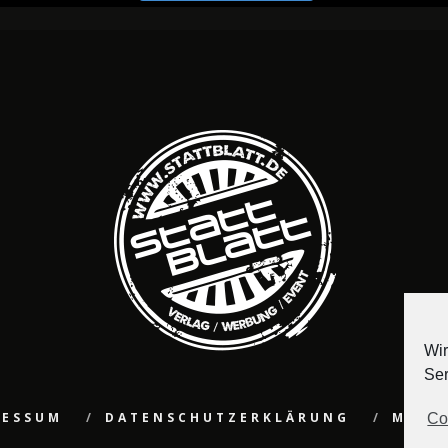
Wir
Ser
RESSUM
DATENSCHUTZERKLÄRUNG
MEDI
Co