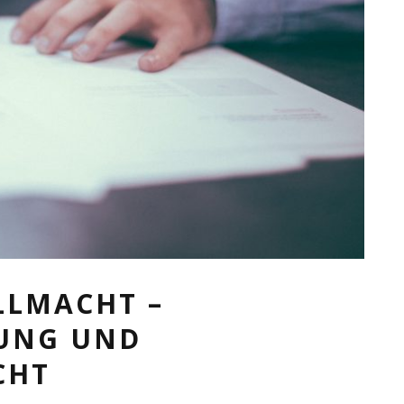
LLMACHT –
UNG UND
CHT