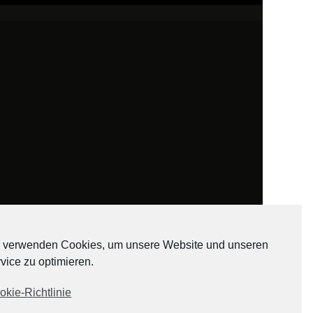
 verwenden Cookies, um unsere Website und unseren
vice zu optimieren.
ADATEN
okie-Richtlinie