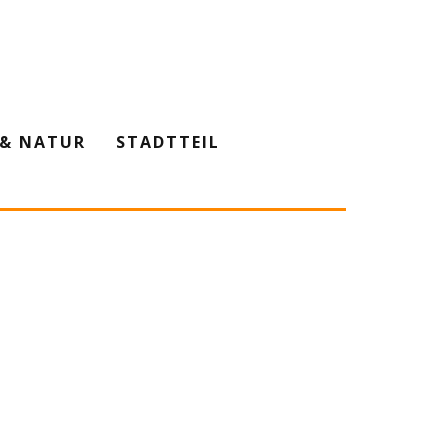
& NATUR
STADTTEIL