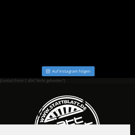
Auf Instagram folgen
[contact-form-7 404 "Nicht gefunden"]