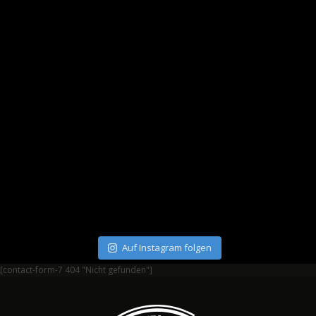
Auf Instagram folgen
[contact-form-7 404 "Nicht gefunden"]