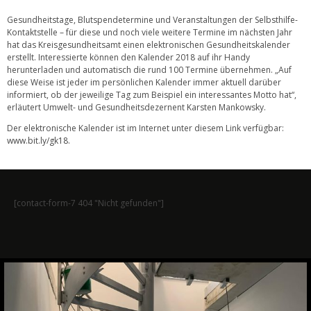
Gesundheitstage, Blutspendetermine und Veranstaltungen der Selbsthilfe-
Kontaktstelle – für diese und noch viele weitere Termine im nächsten Jahr
hat das Kreisgesundheitsamt einen elektronischen Gesundheitskalender
erstellt. Interessierte können den Kalender 2018 auf ihr Handy
herunterladen und automatisch die rund 100 Termine übernehmen. „Auf
diese Weise ist jeder im persönlichen Kalender immer aktuell darüber
informiert, ob der jeweilige Tag zum Beispiel ein interessantes Motto hat“,
erläutert Umwelt- und Gesundheitsdezernent Karsten Mankowsky.
Der elektronische Kalender ist im Internet unter diesem Link verfügbar:
www.bit.ly/gk18
.
[contact-form-7 404 "Nicht gefunden"]