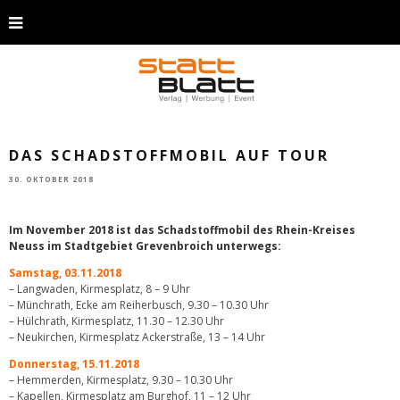
DAS SCHADSTOFFMOBIL AUF TOUR
30. OKTOBER 2018
Im November 2018 ist das Schadstoffmobil des Rhein-Kreises
Neuss im Stadtgebiet Grevenbroich unterwegs:
Samstag, 03.11.2018
– Langwaden, Kirmesplatz, 8 – 9 Uhr
– Münchrath, Ecke am Reiherbusch, 9.30 – 10.30 Uhr
– Hülchrath, Kirmesplatz, 11.30 – 12.30 Uhr
– Neukirchen, Kirmesplatz Ackerstraße, 13 – 14 Uhr
Donnerstag, 15.11.2018
– Hemmerden, Kirmesplatz, 9.30 – 10.30 Uhr
– Kapellen, Kirmesplatz am Burghof, 11 – 12 Uhr