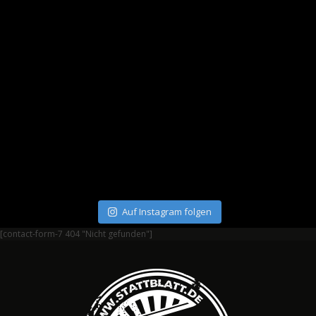
Auf Instagram folgen
[contact-form-7 404 "Nicht gefunden"]