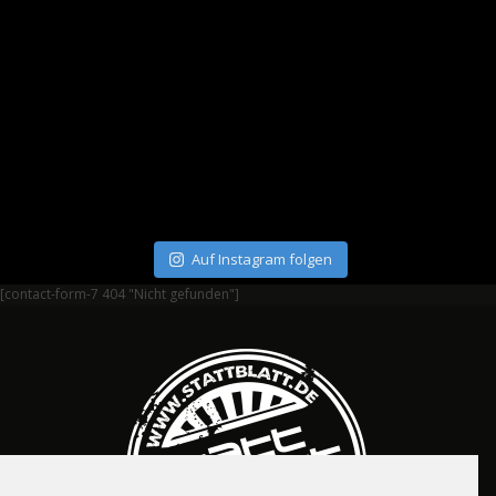
Auf Instagram folgen
[contact-form-7 404 "Nicht gefunden"]