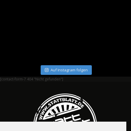
Auf Instagram folgen
[contact-form-7 404 "Nicht gefunden"]