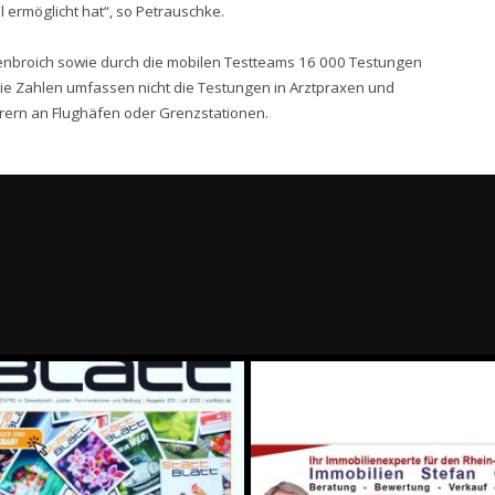
ll ermöglicht hat“, so Petrauschke.
enbroich sowie durch die mobilen Testteams 16 000 Testungen
ie Zahlen umfassen nicht die Testungen in Arztpraxen und
rern an Flughäfen oder Grenzstationen.