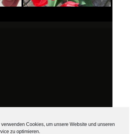
 verwenden Cookies, um unsere Website und unseren
vice zu optimieren.