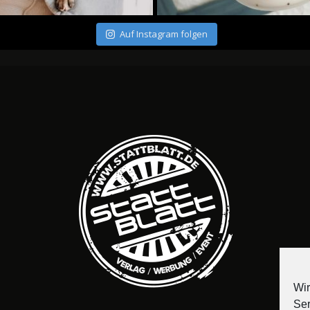
Auf Instagram folgen
Wir
Ser