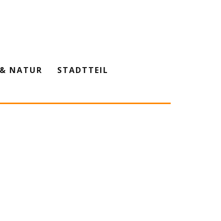
& NATUR
STADTTEIL