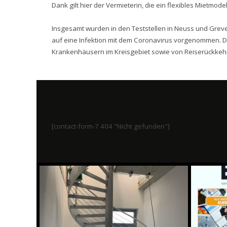
Dank gilt hier der Vermieterin, die ein flexibles Mietmode
Insgesamt wurden in den Teststellen in Neuss und Grev
auf eine Infektion mit dem Coronavirus vorgenommen. D
Krankenhäusern im Kreisgebiet sowie von Reiserückkeh
[contact-form-7 404 "Nicht gefunden"]