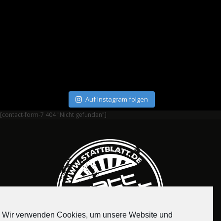
Auf Instagram folgen
[contact-form-7 404 "Nicht gefunden"]
Wir verwenden Cookies, um unsere Website und