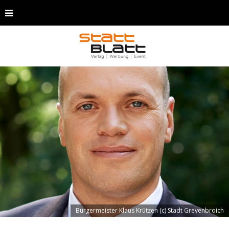
Bürgermeister Klaus Krützen (c) Stadt Grevenbroich