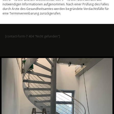
notwendigen Informationen aufgenommen. Nach einer Prüfung des Falles
durch Ärzte des Gesundheitsamtes werden begründete Verdachtsfälle für
eine Terminvereinbarung zurückgerufen.
[contact-form-7 404 "Nicht gefunden"]