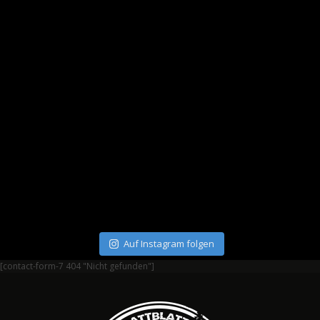
Auf Instagram folgen
[contact-form-7 404 "Nicht gefunden"]