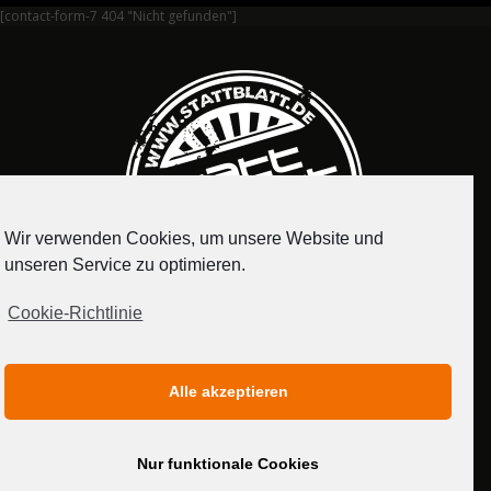
[contact-form-7 404 "Nicht gefunden"]
Wir verwenden Cookies, um unsere Website und
unseren Service zu optimieren.
Cookie-Richtlinie
IMPRESSUM
DATENSCHUTZERKLÄRUNG
Alle akzeptieren
MEDIADATEN
Nur funktionale Cookies