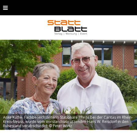
Anke Kuthe, Fachbereichsleiterin Stationäre Pflege bei der Caritas im Rhein-
Kreis-Neuss, wurde vom Vorstandsvorsitzenden Hans W. Reisdorf in den
Ruhestand verabschiedet. © Peter Wirtz