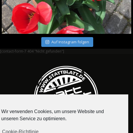
Auf Instagram folgen
[contact-form-7 404 "Nicht gefunden"]
Wir verwenden Cookies, um unsere Website und
unseren Service zu optimieren.
Cookie-Richtlinie