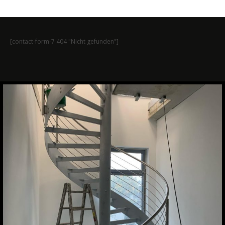
[contact-form-7 404 "Nicht gefunden"]