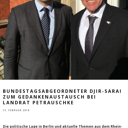
BUNDESTAGSABGEORDNETER DJIR-SARAI
ZUM GEDANKENAUSTAUSCH BEI
LANDRAT PETRAUSCHKE
15. FEBRUAR 2018
Die politische Lage in Berlin und aktuelle Themen aus dem Rhein-