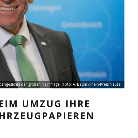
t angesichts der großen Nachfrage. (Foto: A. Baum /Rhein-Kreis Neuss)
EIM UMZUG IHRE
AHRZEUGPAPIEREN