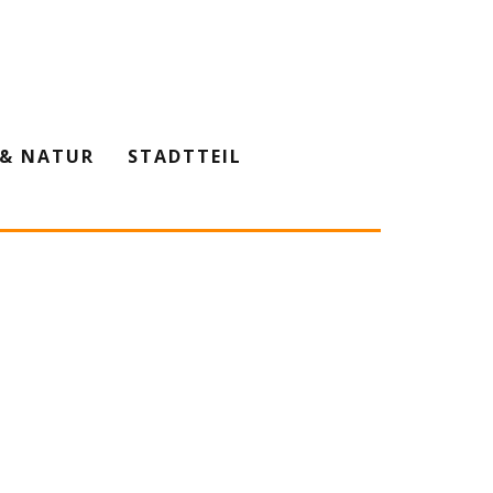
& NATUR
STADTTEIL