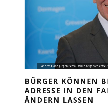
Landrat Hans-Jürgen Petrauschke zeigt sich erfreu
BÜRGER KÖNNEN B
ADRESSE IN DEN F
ÄNDERN LASSEN