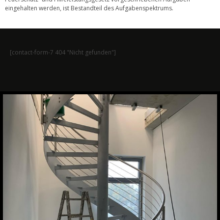
eingehalten werden, ist Bestandteil des Aufgabenspektrums.
[contact-form-7 404 "Nicht gefunden"]