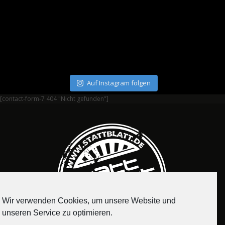
Auf Instagram folgen
[contact-form-7 404 "Nicht gefunden"]
Wir verwenden Cookies, um unsere Website und
unseren Service zu optimieren.