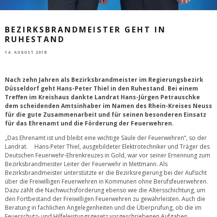
BEZIRKSBRANDMEISTER GEHT IN
RUHESTAND
14. AUGUST 2018
Nach zehn Jahren als Bezirksbrandmeister im Regierungsbezirk
Düsseldorf geht Hans-Peter Thiel in den Ruhestand. Bei einem
Treffen im Kreishaus dankte Landrat Hans-Jürgen Petrauschke
dem scheidenden Amtsinhaber im Namen des Rhein-Kreises Neuss
für die gute Zusammenarbeit und für seinen besonderen Einsatz
für das Ehrenamt und die Förderung der Feuerwehren.
„Das Ehrenamt ist und bleibt eine wichtige Säule der Feuerwehren“, so der
Landrat. Hans-Peter Thiel, ausgebildeter Elektrotechniker und Träger des
Deutschen Feuerwehr-Ehrenkreuzes in Gold, war vor seiner Ernennung zum
Bezirksbrandmeister Leiter der Feuerwehr in Mettmann. Als
Bezirksbrandmeister unterstützte er die Bezirksregierung bei der Aufsicht
über die Freiwilligen Feuerwehren in Kommunen ohne Berufsfeuerwehren.
Dazu zählt die Nachwuchsförderung ebenso wie die Altersschichtung, um
den Fortbestand der Freiwilligen Feuerwehren zu gewährleisten. Auch die
Beratung in fachlichen Angelegenheiten und die Überprüfung, ob die im
Feuerschutz- und Hilfeleistungsgesetz vorgeschriebenen Aufgaben