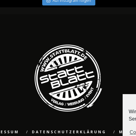
Auf Instagram folgen
Wir
Ser
RESSUM
DATENSCHUTZERKLÄRUNG
MEDI
Co