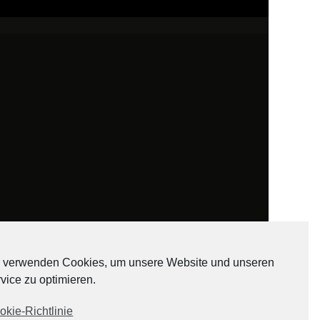
 verwenden Cookies, um unsere Website und unseren
vice zu optimieren.
ADATEN
okie-Richtlinie