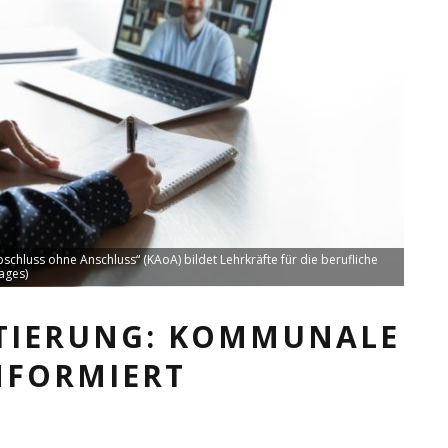
chluss ohne Anschluss“ (KAoA) bildet Lehrkräfte für die berufliche
mages)
NTIERUNG: KOMMUNALE
NFORMIERT