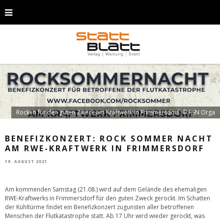
Rocken für den guten Zweck am Kraftwerk in Frimmersdorf. © RSN Orga
BENEFIZKONZERT: ROCK SOMMER NACHT
AM RWE-KRAFTWERK IN FRIMMERSDORF
19. AUGUST 2021
Am kommenden Samstag (21.08.) wird auf dem Gelände des ehemaligen
RWE-Kraftwerks in Frimmersdorf für den guten Zweck gerockt. Im Schatten
der Kühltürme findet ein Benefizkonzert zugunsten aller betroffenen
Menschen der Flutkatastrophe statt. Ab 17 Uhr wird wieder gerockt, was