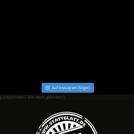
Auf Instagram folgen
[contact-form-7 404 "Nicht gefunden"]