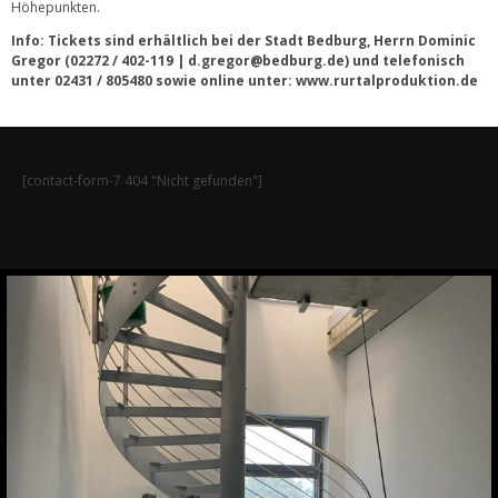
Höhepunkten.
Info: Tickets sind erhältlich bei der Stadt Bedburg, Herrn Dominic
Gregor (02272 / 402-119 | d.gregor@bedburg.de) und telefonisch
unter 02431 / 805480 sowie online unter: www.rurtalproduktion.de
[contact-form-7 404 "Nicht gefunden"]