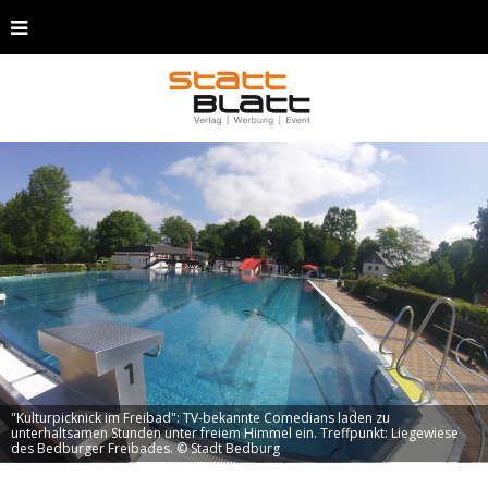
"Kulturpicknick im Freibad": TV-bekannte Comedians laden zu
unterhaltsamen Stunden unter freiem Himmel ein. Treffpunkt: Liegewiese
des Bedburger Freibades. © Stadt Bedburg