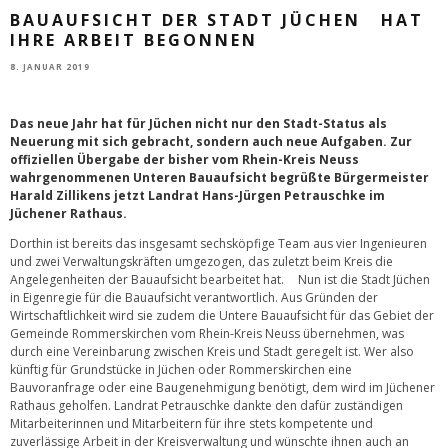
BAUAUFSICHT DER STADT JÜCHEN HAT
IHRE ARBEIT BEGONNEN
8. JANUAR 2019
Das neue Jahr hat für Jüchen nicht nur den Stadt-Status als
Neuerung mit sich gebracht, sondern auch neue Aufgaben. Zur
offiziellen Übergabe der bisher vom Rhein-Kreis Neuss
wahrgenommenen Unteren Bauaufsicht begrüßte Bürgermeister
Harald Zillikens jetzt Landrat Hans-Jürgen Petrauschke im
Jüchener Rathaus.
Dorthin ist bereits das insgesamt sechsköpfige Team aus vier Ingenieuren
und zwei Verwaltungskräften umgezogen, das zuletzt beim Kreis die
Angelegenheiten der Bauaufsicht bearbeitet hat. Nun ist die Stadt Jüchen
in Eigenregie für die Bauaufsicht verantwortlich. Aus Gründen der
Wirtschaftlichkeit wird sie zudem die Untere Bauaufsicht für das Gebiet der
Gemeinde Rommerskirchen vom Rhein-Kreis Neuss übernehmen, was
durch eine Vereinbarung zwischen Kreis und Stadt geregelt ist. Wer also
künftig für Grundstücke in Jüchen oder Rommerskirchen eine
Bauvoranfrage oder eine Baugenehmigung benötigt, dem wird im Jüchener
Rathaus geholfen. Landrat Petrauschke dankte den dafür zuständigen
Mitarbeiterinnen und Mitarbeitern für ihre stets kompetente und
zuverlässige Arbeit in der Kreisverwaltung und wünschte ihnen auch an