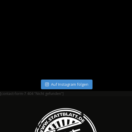
Auf Instagram folgen
[contact-form-7 404 "Nicht gefunden"]