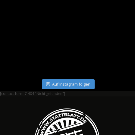
Auf Instagram folgen
[contact-form-7 404 "Nicht gefunden"]