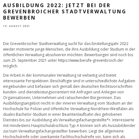
AUSBILDUNG 2022: JETZT BEI DER
GREVENBROICHER STADTVERWALTUNG
BEWERBEN
19. AUGUST 2021
Die Grevenbroicher Stadtverwaltung sucht für das Einstellungsjahr 2022
wieder motivierte junge Menschen, die ihre Ausbildung oder Studium in der
öffentlichen Verwaltung absolvieren möchten. Bewerbungen sind noch bis
zum 25. September 2021 unter
https://www.berufe-grevenbroich.de/
möglich.
Die Arbeit in der kommunalen Verwaltung ist vielseitig und bietet
interessante Perspektiven. Beschäftigte sind in unterschiedlichste Aufgaben
eingebunden und befassen sich gemäß den deutschen Rechtsvorschriften
kunden- und dienstleistungsorientiert mit Anfragen und Anliegen von
Organisationen, Unternehmen und ratsuchenden Bürgerinnen. Das
Ausbildungsangebot reicht in der inneren Verwaltung vom Studium an der
Hochschule für Polizei und öffentliche Verwaltung Nordrhein-Westfalen als
duales Bachelor-Studium in einer Beamtenlaufbahn des gehobenen
Dienstes bis zur Ausbildung als Verwaltungsfachangestellte*r. Interessierte
mit mindestens Hauptschulabschluss Typ A können sich als Auszubildender
zur/zum Verwaltungsfachangestellter bewerben. Liegt die allgemeine
Hochschulreife oder zuerkannte Fachhochschulreife vor, kann sich als