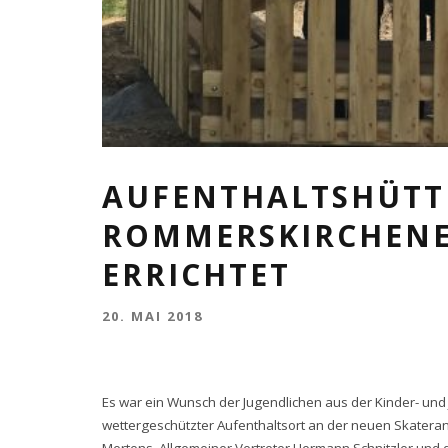
AUFENTHALTSHÜTT
ROMMERSKIRCHENE
ERRICHTET
20. MAI 2018
Es war ein Wunsch der Jugendlichen aus der Kinder- und
wettergeschützter Aufenthaltsort an der neuen Skatera