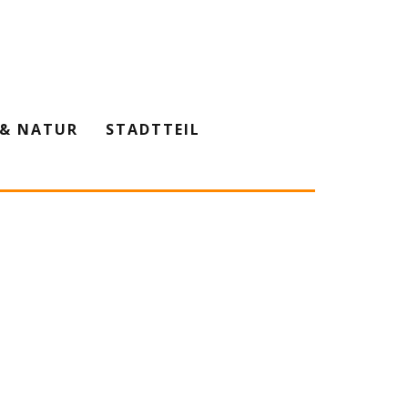
& NATUR
STADTTEIL