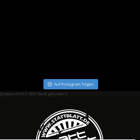
Auf Instagram folgen
[contact-form-7 404 "Nicht gefunden"]