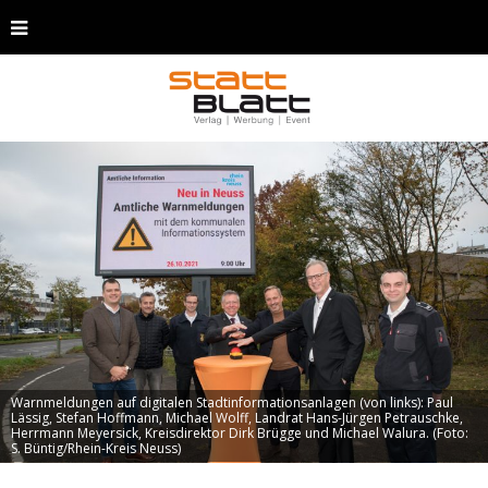
Warnmeldungen auf digitalen Stadtinformationsanlagen (von links): Paul
Lässig, Stefan Hoffmann, Michael Wolff, Landrat Hans-Jürgen Petrauschke,
Herrmann Meyersick, Kreisdirektor Dirk Brügge und Michael Walura. (Foto:
S. Büntig/Rhein-Kreis Neuss)