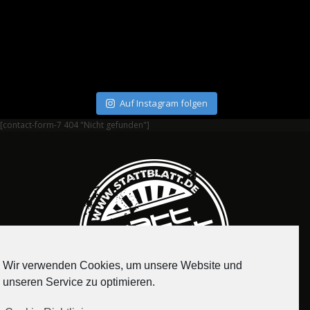
Auf Instagram folgen
[contact-form-7 404 "Nicht gefunden"]
Wir verwenden Cookies, um unsere Website und
unseren Service zu optimieren.