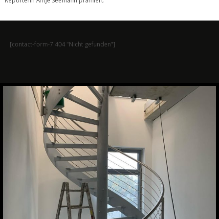
Reporterin Antje Seemann prämiert.
[contact-form-7 404 "Nicht gefunden"]