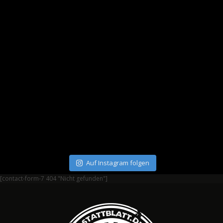
Auf Instagram folgen
[contact-form-7 404 "Nicht gefunden"]