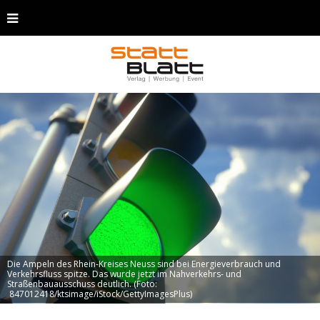
Die Ampeln des Rhein-Kreises Neuss sind bei Energieverbrauch und
Verkehrsfluss spitze. Das wurde jetzt im Nahverkehrs- und
Straßenbauausschuss deutlich. (Foto:
847012418/ktsimage/iStock/GettyImagesPlus)