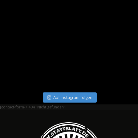
Auf Instagram folgen
[contact-form-7 404 "Nicht gefunden"]