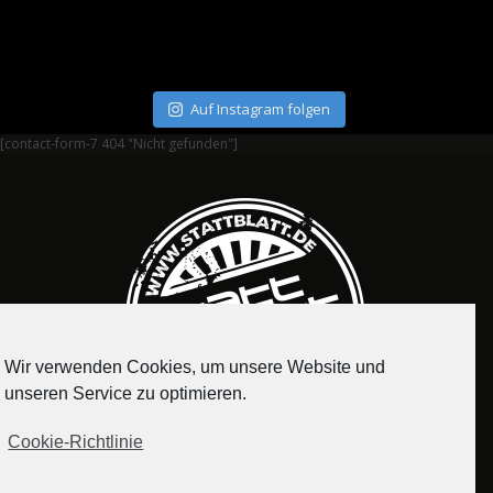
Auf Instagram folgen
[contact-form-7 404 "Nicht gefunden"]
Wir verwenden Cookies, um unsere Website und
unseren Service zu optimieren.
Cookie-Richtlinie