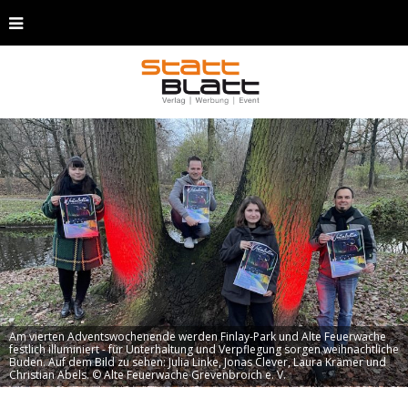
Am vierten Adventswochenende werden Finlay-Park und Alte Feuerwache
festlich illuminiert - für Unterhaltung und Verpflegung sorgen weihnachtliche
Buden. Auf dem Bild zu sehen: Julia Linke, Jonas Clever, Laura Krämer und
Christian Abels. © Alte Feuerwache Grevenbroich e. V.