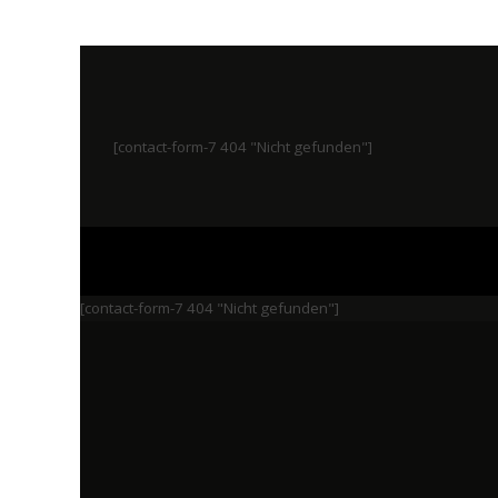
[contact-form-7 404 "Nicht gefunden"]
[contact-form-7 404 "Nicht gefunden"]