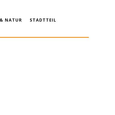
& NATUR
STADTTEIL