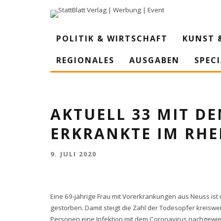
POLITIK & WIRTSCHAFT
KUNST 
REGIONALES
AUSGABEN
SPEC
AKTUELL 33 MIT D
ERKRANKTE IM RHE
9. JULI 2020
Eine 69-jährige Frau mit Vorerkrankungen aus Neuss i
gestorben. Damit steigt die Zahl der Todesopfer kreisweit
Personen eine Infektion mit dem Coronavirus nachgewies