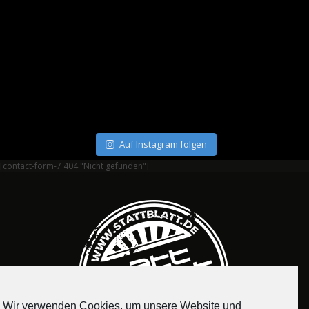
Auf Instagram folgen
[contact-form-7 404 "Nicht gefunden"]
Wir verwenden Cookies, um unsere Website und