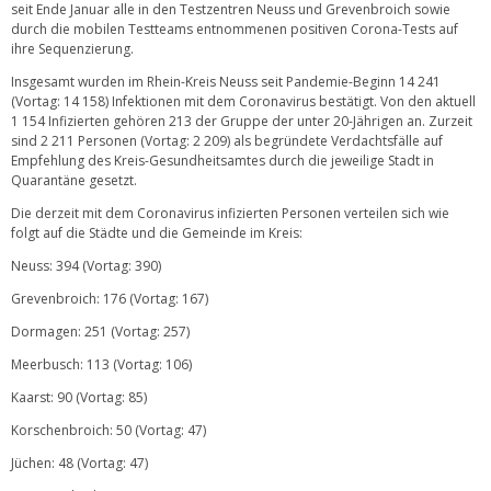
seit Ende Januar alle in den Testzentren Neuss und Grevenbroich sowie
durch die mobilen Testteams entnommenen positiven Corona-Tests auf
ihre Sequenzierung.
Insgesamt wurden im Rhein-Kreis Neuss seit Pandemie-Beginn 14 241
(Vortag: 14 158) Infektionen mit dem Coronavirus bestätigt. Von den aktuell
1 154 Infizierten gehören 213 der Gruppe der unter 20-Jährigen an. Zurzeit
sind 2 211 Personen (Vortag: 2 209) als begründete Verdachtsfälle auf
Empfehlung des Kreis-Gesundheitsamtes durch die jeweilige Stadt in
Quarantäne gesetzt.
Die derzeit mit dem Coronavirus infizierten Personen verteilen sich wie
folgt auf die Städte und die Gemeinde im Kreis:
Neuss: 394 (Vortag: 390)
Grevenbroich: 176 (Vortag: 167)
Dormagen: 251 (Vortag: 257)
Meerbusch: 113 (Vortag: 106)
Kaarst: 90 (Vortag: 85)
Korschenbroich: 50 (Vortag: 47)
Jüchen: 48 (Vortag: 47)