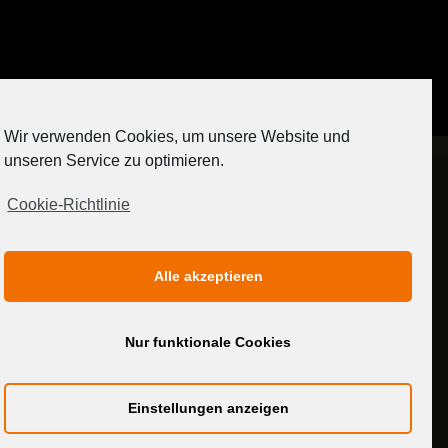
Auf Instagram folgen
Wir verwenden Cookies, um unsere Website und
[contact-form-7 404 "Nicht gefunden"]
unseren Service zu optimieren.
Cookie-Richtlinie
IMPRESSUM
DATENSCHUTZERKLÄRUNG
Alle akzeptieren
MEDIADATEN
Nur funktionale Cookies
Einstellungen anzeigen