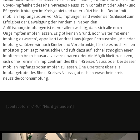
Covid-Impfeinheit des Rhein-Kreises Neuss ist in Kontakt mit den Alten- und
Pflegeeinrichtungen im Kreisgebiet und unterstützt hier bei Bedarf mit
mobilen Impfangeboten vor Ort.„Impfungen sind weiter der Schlüssel zum
Erfolg bei der Bewältigung der Pandemie. Neben den
Auffrischungsimpfungen ist es vor allem wichtig, dass sich alle noch
Ungeimpften impfen lassen. Es gibt keinen Grund, noch weiter mit einer
Impfung zu warten“, appelliert Landrat Hans-Jürgen Petrauschke. „Mit jeder
Impfung schützen wir auch Kinder und Vorerkrankte, für die es noch keinen
Impfstoff gibt“, sagt Petrauschke und ruft dazu auf, schnellstmöglich einen
Impftermin beim Hausarzt zu vereinbaren oder die Möglichkeit zu nutzen,
sich ohne Termin im Impfzentrum des Rhein-Kreises Neuss oder bei dessen
mobilen Impfangeboten impfen zu lassen. Eine Übersicht über alle
Impfangebote des Rhein-Kreises Neuss gibt es hier:
www.rhein-kreis-
neuss.de/coronaimpfung
.
[contact-form-7 404 "Nicht gefunden"]