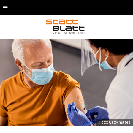
Foto: GettyImages