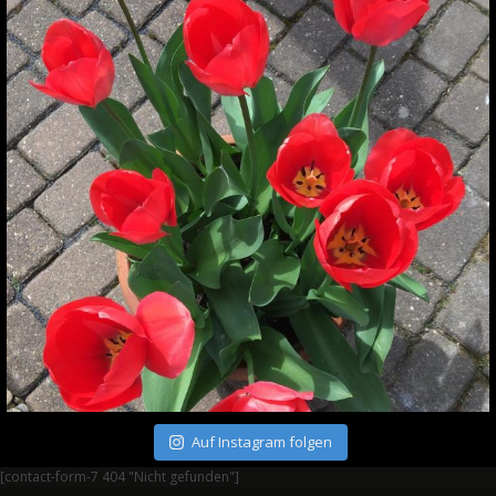
Auf Instagram folgen
[contact-form-7 404 "Nicht gefunden"]