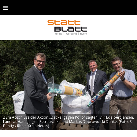
Zum Abschluss der Aktion „Deckel gegen Polio“ sagten (v.l.) Edelbert Jansen,
Landrat Hans-Jürgen Petrauschke und Markus Dobrowolski Danke. (Foto: S.
Büntig / Rhein-Kreis Neuss)