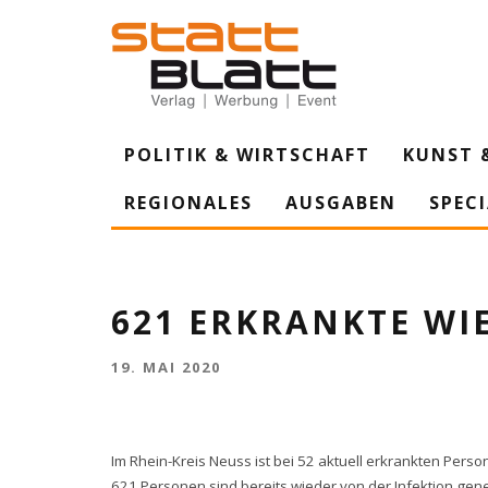
POLITIK & WIRTSCHAFT
KUNST 
REGIONALES
AUSGABEN
SPEC
621 ERKRANKTE WI
19. MAI 2020
Im Rhein-Kreis Neuss ist bei 52 aktuell erkrankten Pers
621 Personen sind bereits wieder von der Infektion gen