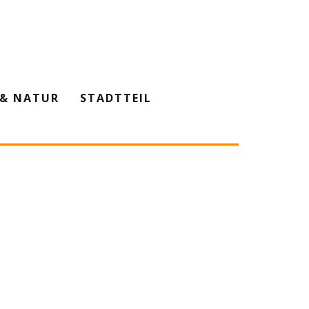
& NATUR
STADTTEIL