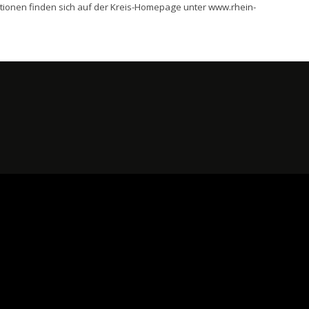
ationen finden sich auf der Kreis-Homepage unter
www.rhein-