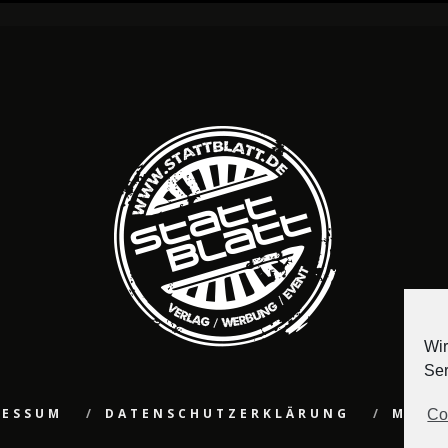
Wir
Ser
RESSUM
DATENSCHUTZERKLÄRUNG
MEDI
Co