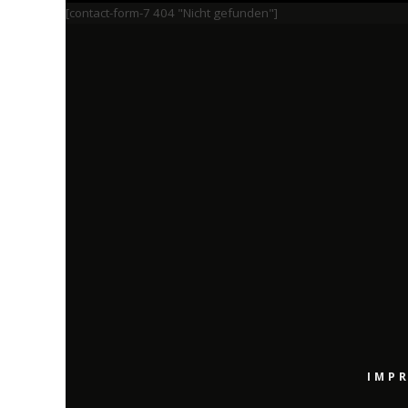
[contact-form-7 404 "Nicht gefunden"]
IMP