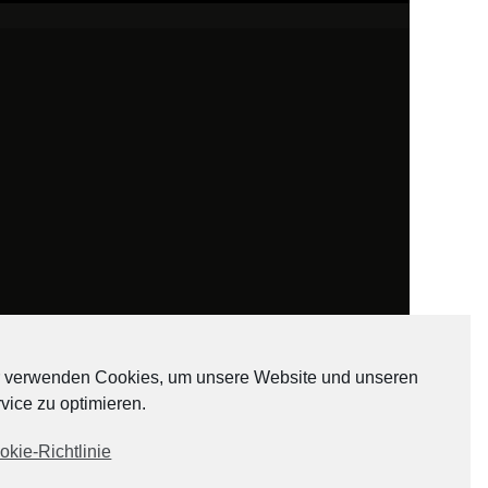
 verwenden Cookies, um unsere Website und unseren
vice zu optimieren.
ADATEN
okie-Richtlinie