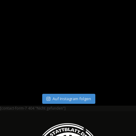
Auf Instagram folgen
[contact-form-7 404 "Nicht gefunden"]