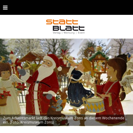
Zum Adventsmarkt lädt das Kreismuseum Zons an diesem Wochenende
ein. (Foto: Kreismuseum Zons)