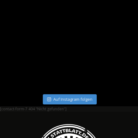
Auf Instagram folgen
[contact-form-7 404 "Nicht gefunden"]