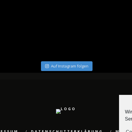
Auf Instagram folgen
Wir
Ser
RESSUM
DATENSCHUTZERKLÄRUNG
MEDI
Co