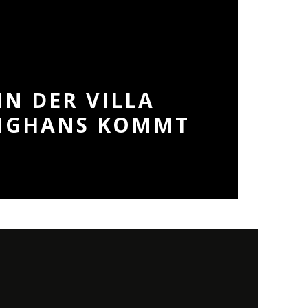
IN DER VILLA
ANGHANS KOMMT
H