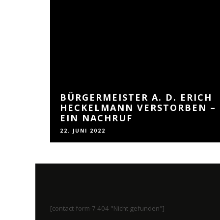
BÜRGERMEISTER A. D. ERICH
HECKELMANN VERSTORBEN –
EIN NACHRUF
22. JUNI 2022
[contact-form-7 404 "Nicht gefunden"]