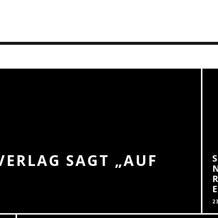
VERLAG SAGT „AUF
2