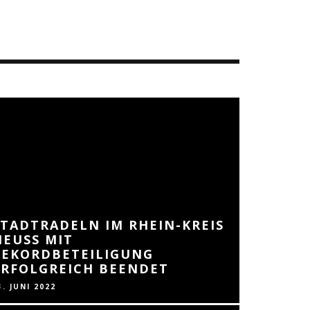
STADTRADELN IM RHEIN-KREIS
NEUSS MIT
REKORDBETEILIGUNG
ERFOLGREICH BEENDET
3. JUNI 2022