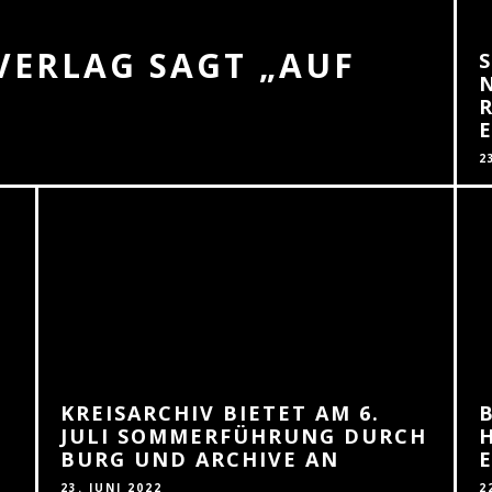
VERLAG SAGT „AUF
2
KREISARCHIV BIETET AM 6.
JULI SOMMERFÜHRUNG DURCH
BURG UND ARCHIVE AN
23. JUNI 2022
2