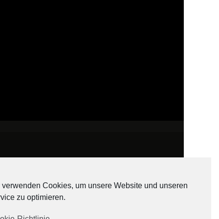
 verwenden Cookies, um unsere Website und unseren
vice zu optimieren.
ADATEN
okie-Richtlinie