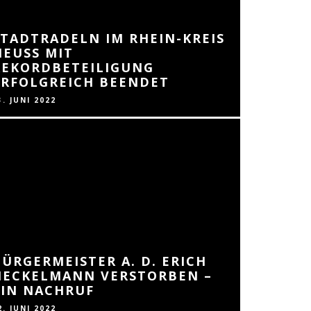
STADTRADELN IM RHEIN-KREIS
NEUSS MIT
REKORDBETEILIGUNG
ERFOLGREICH BEENDET
3. JUNI 2022
BÜRGERMEISTER A. D. ERICH
HECKELMANN VERSTORBEN –
EIN NACHRUF
2. JUNI 2022