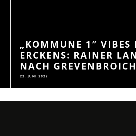
„KOMMUNE 1″ VIBES 
ERCKENS: RAINER L
NACH GREVENBROIC
22. JUNI 2022